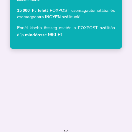
15 000
Ft felett
FOXPOST csomagautomatába és
csomagpontra
INGYEN
szállítunk!
Ennél kisebb összeg esetén a FOXPOST szállítás
990 Ft
díja
mindössze
.
Betöltés...