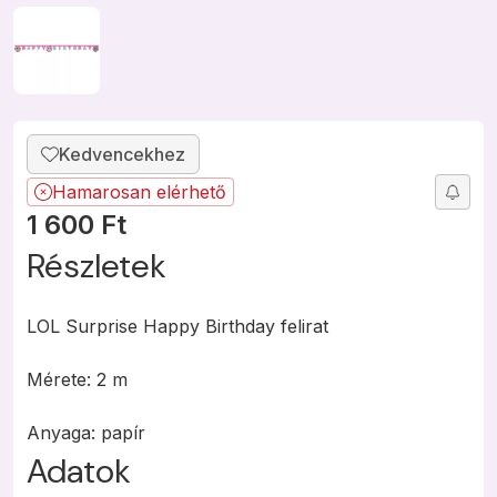
Hamarosan elérhető
1 600
Ft
Részletek
LOL Surprise Happy Birthday felirat
Mérete: 2 m
Anyaga: papír
Adatok